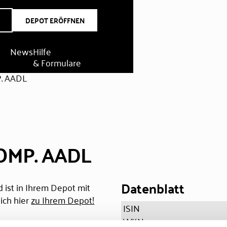
DEPOT ERÖFFNEN
News
Hilfe
& Formulare
. AADL
OMP. AADL
Datenblatt
 ist in Ihrem Depot mit
ich hier
zu Ihrem Depot!
ISIN
WKN