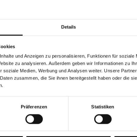
Währung
Details
Cookies
nhalte und Anzeigen zu personalisieren, Funktionen für soziale
Chancen & Risiken
Website zu analysieren. Außerdem geben wir Informationen zu I
r soziale Medien, Werbung und Analysen weiter. Unsere Partner
 Daten zusammen, die Sie ihnen bereitgestellt haben oder die s
n.
onen
Fonds
FAQ
Präferenzen
Statistiken