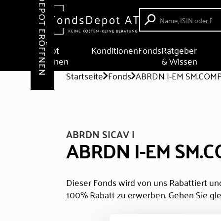
DEPOT ERÖFFNEN
Depot
Konditionen
Fonds
Ratgeber
eröffnen
& Wissen
Startseite
Fonds
ABRDN I-EM SM.COMP
ABRDN SICAV I
ABRDN I-EM SM.C
Dieser Fonds wird von uns Rabattiert und
100% Rabatt zu erwerben. Gehen Sie gle