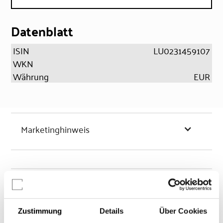
Datenblatt
ISIN
LU0231459107
WKN
Währung
EUR
Marketinghinweis
Chancen & Risiken
Zustimmung
Details
Über Cookies