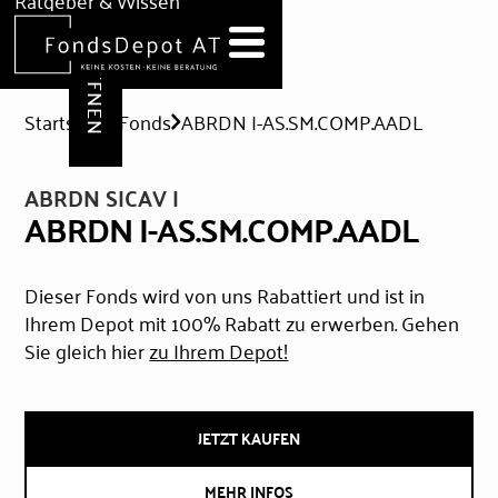
DEPOT ERÖFFNEN
Ratgeber & Wissen
News
Hilfe & Formulare
Startseite
Fonds
ABRDN I-AS.SM.COMP.AADL
ABRDN SICAV I
ABRDN I-AS.SM.COMP.AADL
Dieser Fonds wird von uns Rabattiert und ist in
Ihrem Depot mit 100% Rabatt zu erwerben. Gehen
Sie gleich hier
zu Ihrem Depot!
JETZT KAUFEN
MEHR INFOS