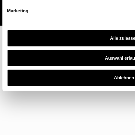
FAQ
Marketing
Alle zulass
Auswahl erla
Ablehnen