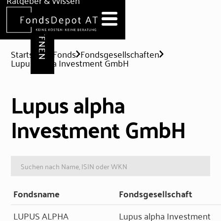
DEPOT ERÖFFNEN
Ratgeber & Wissen
News
Hilfe & Formulare
Startseite
Fonds
Fondsgesellschaften
Lupus alpha Investment GmbH
Lupus alpha
Investment GmbH
Fondsname
Fondsgesellschaft
LUPUS ALPHA
Lupus alpha Investment