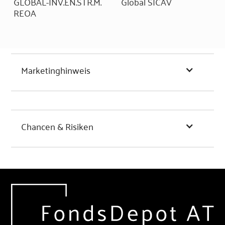
GLOBAL-INV.EN.STR.M.
Global SICAV
REOA
Marketinghinweis
Chancen & Risiken