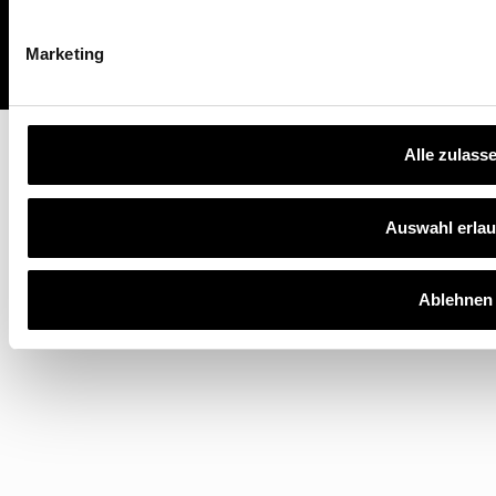
FAQ
Marketing
Alle zulass
Auswahl erla
Ablehnen