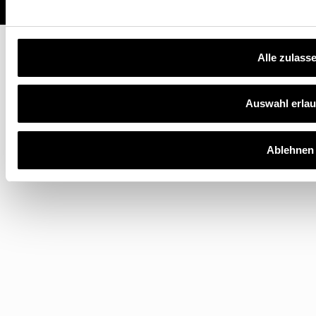
Alle zulass
Auswahl erla
Ablehnen