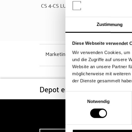
CS 4-CS LUX FDSEL.YLD BH
CS
Zustimmung
Diese Webseite verwendet 
Marketinghinweis
Wir verwenden Cookies, um I
und die Zugriffe auf unsere 
Website an unsere Partner fü
möglicherweise mit weiteren
der Dienste gesammelt habe
Depot eröffnen
Konditi
Einwilligungsauswahl
Notwendig