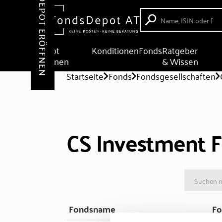
DEPOT ERÖFFNEN
Depot
Konditionen
Fonds
Ratgeber
eröffnen
& Wissen
Startseite
Fonds
Fondsgesellschaften
CS Investment 
Fondsname
Fo