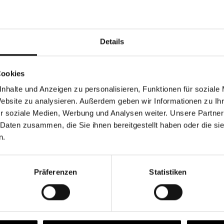
 Investment Funds 4
LU0984160308
Details
Cookies
Chancen & Risiken
nhalte und Anzeigen zu personalisieren, Funktionen für soziale
Website zu analysieren. Außerdem geben wir Informationen zu I
r soziale Medien, Werbung und Analysen weiter. Unsere Partner
 Daten zusammen, die Sie ihnen bereitgestellt haben oder die s
n.
onen
Fonds
FAQ
Präferenzen
Statistiken
DEPOT
FONDS