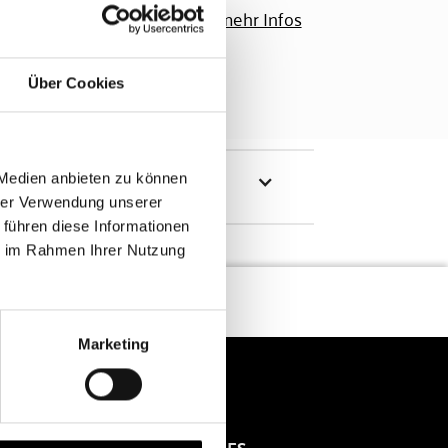
100%
mehr Infos
Über Cookies
 Medien anbieten zu können
hrer Verwendung unserer
 führen diese Informationen
ie im Rahmen Ihrer Nutzung
Marketing
RECHTLICHES