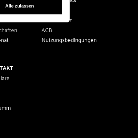
Alle zulassen
Impressum
rien
Datenschutz
chaften
AGB
onat
Nutzungsbedingungen
NTAKT
lare
ramm