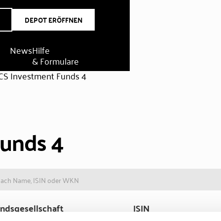
DEPOT ERÖFFNEN
News
Hilfe
& Formulare
CS Investment Funds 4
Funds 4
ndsgesellschaft
ISIN