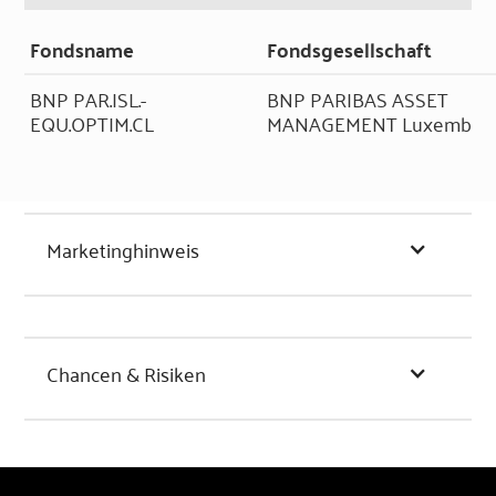
Fondsname
Fondsgesellschaft
BNP PAR.ISL.-
BNP PARIBAS ASSET
EQU.OPTIM.CL
MANAGEMENT Luxemb
Marketinghinweis
Chancen & Risiken