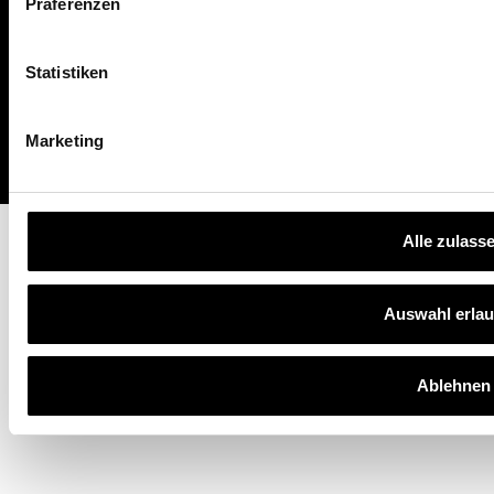
Präferenzen
Kontakt
Über uns
Statistiken
Partnerprogramm
FAQ
Marketing
Alle zulass
Auswahl erla
Ablehnen