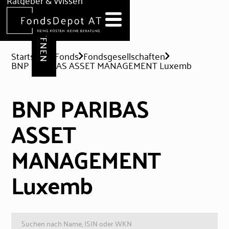
DEPOT ERÖFFNEN
Ratgeber & Wissen
News
Hilfe & Formulare
Startseite
Fonds
Fondsgesellschaften
BNP PARIBAS ASSET MANAGEMENT Luxemb
BNP PARIBAS
ASSET
MANAGEMENT
Luxemb