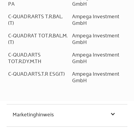
PA
GmbH
C-QUADR.ARTS T.R.BAL.
Ampega Investment
(T)
GmbH
C-QUADRAT TOT.R.BAL.M.
Ampega Investment
(T)
GmbH
C-QUAD.ARTS
Ampega Investment
TOT.R.DY.M.TH
GmbH
C-QUAD.ARTS.T.R ESG(T)
Ampega Investment
GmbH
Marketinghinweis