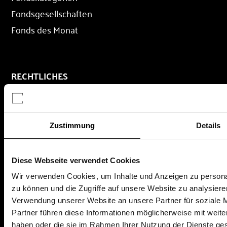
Fondsgesellschaften
Fonds des Monat
RECHTLICHES
Impressum
Datenschutz
AGB
Zustimmung
Details
Nutzungsbedingungen
Diese Webseite verwendet Cookies
Wir verwenden Cookies, um Inhalte und Anzeigen zu personal
AKTUELLES & WISSEN
zu können und die Zugriffe auf unsere Website zu analysier
Finanzwissen
Verwendung unserer Website an unsere Partner für soziale 
Partner führen diese Informationen möglicherweise mit weite
Ratgeber
haben oder die sie im Rahmen Ihrer Nutzung der Dienste g