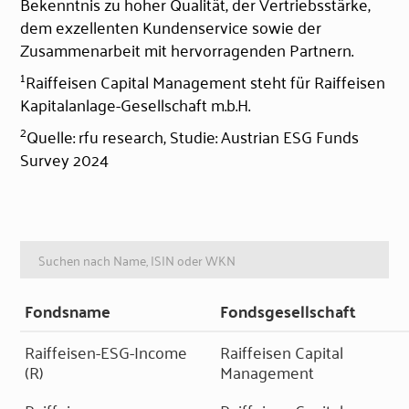
Bekenntnis zu hoher Qualität, der Vertriebsstärke,
dem exzellenten Kundenservice sowie der
Zusammenarbeit mit hervorragenden Partnern.
1
Raiffeisen Capital Management steht für Raiffeisen
Kapitalanlage-Gesellschaft m.b.H.
2
Quelle: rfu research, Studie: Austrian ESG Funds
Survey 2024
Fondsname
Fondsgesellschaft
Raiffeisen-ESG-Income
Raiffeisen Capital
(R)
Management