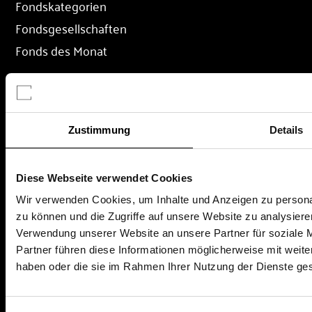
Fondskategorien
Fondsgesellschaften
Fonds des Monat
RECHTLICHES
Zustimmung
Details
Impressum
Datenschutz
AGB
Diese Webseite verwendet Cookies
Nutzungsbedingungen
Wir verwenden Cookies, um Inhalte und Anzeigen zu personal
zu können und die Zugriffe auf unsere Website zu analysier
Verwendung unserer Website an unsere Partner für soziale 
Partner führen diese Informationen möglicherweise mit weite
AKTUELLES & WISSEN
haben oder die sie im Rahmen Ihrer Nutzung der Dienste g
Finanzwissen
Ratgeber