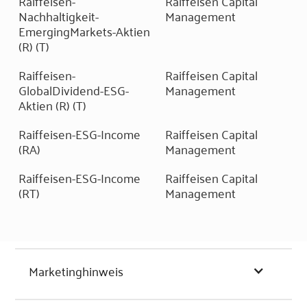
Raiffeisen-
Raiffeisen Capital
Nachhaltigkeit-
Management
EmergingMarkets-Aktien
(R) (T)
Raiffeisen-
Raiffeisen Capital
GlobalDividend-ESG-
Management
Aktien (R) (T)
Raiffeisen-ESG-Income
Raiffeisen Capital
(RA)
Management
Raiffeisen-ESG-Income
Raiffeisen Capital
(RT)
Management
Marketinghinweis