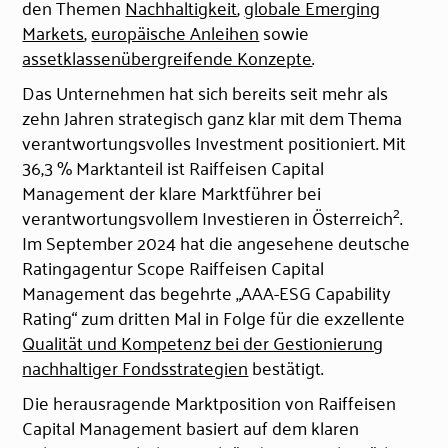
den Themen
Nachhaltigkeit
,
globale Emerging
Markets
,
europäische Anleihen
sowie
assetklassenübergreifende Konzepte
.
Das Unternehmen hat sich bereits seit mehr als
zehn Jahren strategisch ganz klar mit dem Thema
verantwortungsvolles Investment positioniert. Mit
36,3 % Marktanteil ist Raiffeisen Capital
Management der klare Marktführer bei
2
verantwortungsvollem Investieren in Österreich
.
Im September 2024 hat die angesehene deutsche
Ratingagentur Scope Raiffeisen Capital
Management das begehrte „AAA-ESG Capability
Rating“ zum dritten Mal in Folge für die exzellente
Qualität und Kompetenz bei der Gestionierung
nachhaltiger Fondsstrategien
bestätigt.
Die herausragende Marktposition von Raiffeisen
Capital Management basiert auf dem klaren